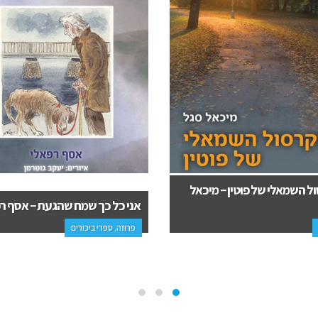
ל כך שמח שהגעת – אסף רפאלי
עשרה נכנסו לפרד"ס – משה שרון
 ספרי ביכורים
יהדות, עיון