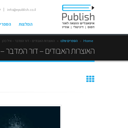
| ט
info@epublish.co.il
המלצות
הספרים
Home
»
הספרים שלנו
»
האוצרות האבודים – דור המדבר – איל כהן
האוצרות האבודים – דור המדבר – א