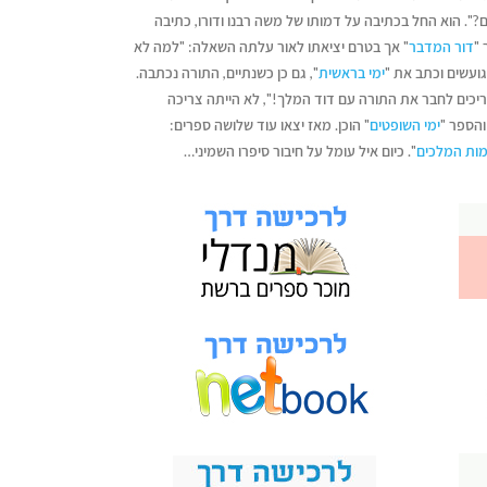
?". הוא החל בכתיבה על דמותו של משה רבנו ודורו, כתיבה
"
דור המדבר
" אך בטרם יציאתו לאור עלתה השאלה: "למה לא
ועשים וכתב את "
ימי בראשית
", גם כן כשנתיים, התורה נכתבה.
יכים לחבר את התורה עם דוד המלך!", לא הייתה צריכה
הספר "
ימי השופטים
" הוכן. מאז יצאו עוד שלושה ספרים:
ות המלכים
". כיום איל עומל על חיבור סיפרו השמיני…