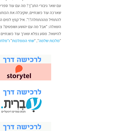
עם שאר גיבורי התנ"ך? מה עם עוד ספרים
שארכה עוד כשנתיים, שקיבלה את הכותר 
להתחיל מההתחלה?!". איל קפץ למים הג
השאלה: "אבל מה עם יהושע ושופטים? צר
להישאל. מסע נפלא שארך עוד כשנתיים ו
"
מלכות שלמה
", "
שתי הממלכות
"
ו"מלחמ