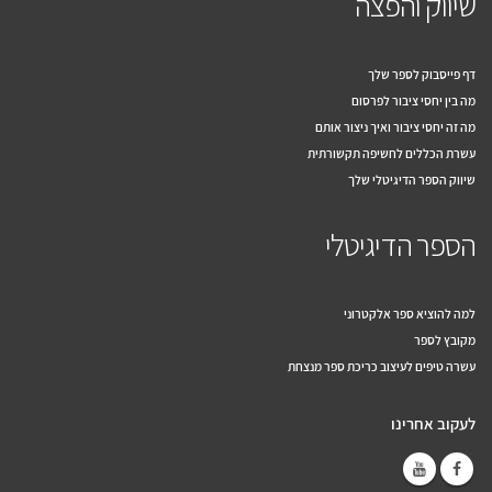
שיווק והפצה
דף פייסבוק לספר שלך
מה בין יחסי ציבור לפרסום
מה זה יחסי ציבור ואיך ניצור אותם
עשרת הכללים לחשיפה תקשורתית
שיווק הספר הדיגיטלי שלך
הספר הדיגיטלי
למה להוציא ספר אלקטרוני
מקובץ לספר
עשרה טיפים לעיצוב כריכת ספר מנצחת
לעקוב אחרינו