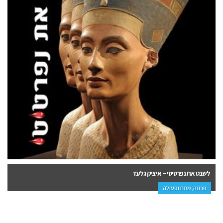
לשבט את נפרטיטי – איציק גלעד
פרוזה, מתח ופעולה