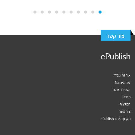
צור קשר
ePublish
איך זה עובד?
למה אנחנו?
הספרים שלנו
מחירון
המלצות
צור קשר
תקנון האתר ePublish