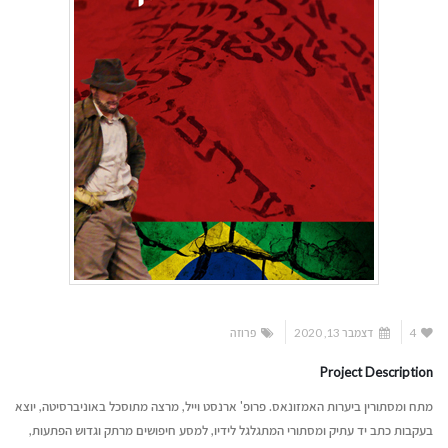
4
דצמבר 13, 2020
פרוזה
Project Description
מתח ומסתורין ביערות האמזונאס. פרופ' ארנסט וייל, מרצה מתוסכל באוניברסיטה, יוצא
בעקבות כתב יד עתיק ומסתורי המתגלגל לידיו, למסע חיפושים מרתק וגדוש הפתעות,