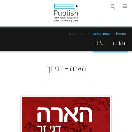
Home
»
הספרים שלנו
»
הארה – דני זך
הארה – דני זך
הארה – דני זך