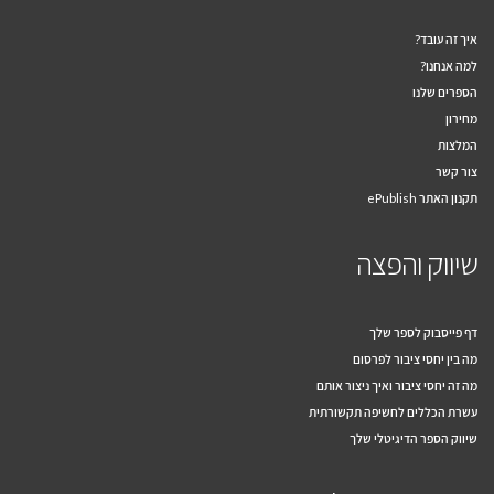
איך זה עובד?
למה אנחנו?
הספרים שלנו
מחירון
המלצות
צור קשר
תקנון האתר ePublish
שיווק והפצה
דף פייסבוק לספר שלך
מה בין יחסי ציבור לפרסום
מה זה יחסי ציבור ואיך ניצור אותם
עשרת הכללים לחשיפה תקשורתית
שיווק הספר הדיגיטלי שלך