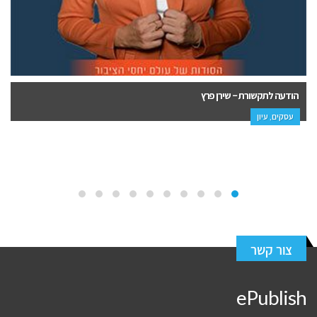
משלוש יוצאת אחת – שרונה בן אור
ביוגרפיות היסטוריה, יחסים זוגיות, פנאי, עיון
צור קשר
ePublish