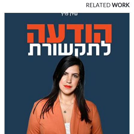
RELATED
WORK