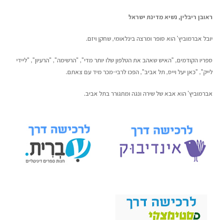
ראובן ריבלין, נשיא מדינת ישראל
יובל אברמוביץ' הוא סופר ומרצה בינלאומי, שחקן ויזם.
ספריו הקודמים, "האיש שאהב את הטלפון שלו יותר מדי", "הרשימה", "הרעיון", "ליידי
לייק", "כאן יעל וייס, תל אביב", הפכו לרבי-מכר מיד עם צאתם.
אברמוביץ' הוא אבא של שירה ונגה ומתגורר בתל אביב.