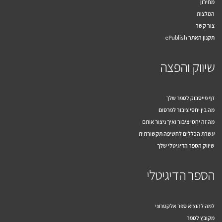
מחירון
המלצות
צור קשר
תקנון האתר ePublish
שיווק והפצה
דף פייסבוק לספר שלך
מה בין יחסי ציבור לפרסום
מה זה יחסי ציבור ואיך ניצור אותם
עשרת הכללים לחשיפה תקשורתית
שיווק הספר הדיגיטלי שלך
הספר הדיגיטלי
למה להוציא ספר אלקטרוני
מקובץ לספר