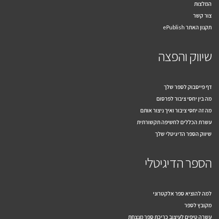
המלצות
צור קשר
תקנון האתר ePublish
שיווק והפצה
דף פייסבוק לספר שלך
מה בין יחסי ציבור לפרסום
מה זה יחסי ציבור ואיך ניצור אותם
עשרת הכללים לחשיפה תקשורתית
שיווק הספר הדיגיטלי שלך
הספר הדיגיטלי
למה להוציא ספר אלקטרוני
מקובץ לספר
עשרה טיפים לעיצוב כריכת ספר מנצחת