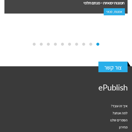
מיומנו של וטרינר סיפורים על חיות ואנשים – ד"ר יאיר בן ציוני
פנאי, פרוזה
צור קשר
ePublish
איך זה עובד?
למה אנחנו?
הספרים שלנו
מחירון