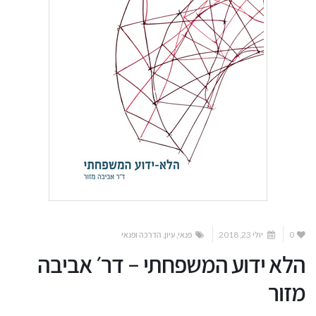
0
יולי 23, 2018
פנאי
,
עיון
,
הדרכה ופנאי
הלא ידוע המשפחתי – דר׳ אביבה
מזור