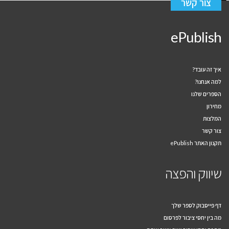
צור קשר
ePublish
איך זה עובד?
למה אנחנו?
הספרים שלנו
מחירון
המלצות
צור קשר
תקנון האתר ePublish
שיווק והפצה
דף פייסבוק לספר שלך
מה בין יחסי ציבור לפרסום