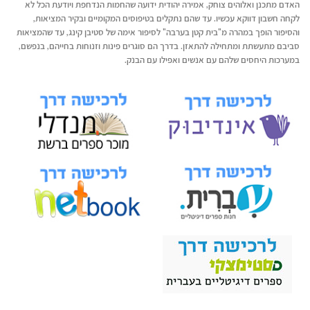
האדם מתכנן ואלוהים צוחק, אמירה יהודית ידועה שהחמות הנדחפת ויודעת הכל לא
לקחה חשבון דווקא עכשיו. עד שהם נתקלים בטיפוסים המקומיים ובקיר המציאות,
והסיפור הופך במהרה מ"בית קטן בערבה" לסיפור אימה של סטיבן קינג, עד שהמציאות
סביבם מתעשתת ומתחילה להתאזן. בדרך הם סוגרים פינות וזנוחות בחייהם, בנפשם,
במערכות היחסים שלהם עם אנשים ואפילו עם הבנק.