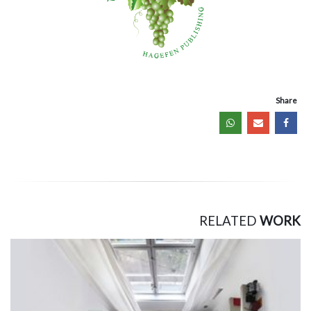
Share
RELATED
WORK