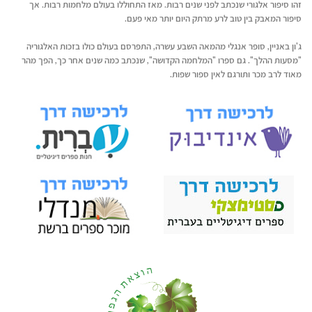
זהו סיפור אלגורי שנכתב לפני שנים רבות. מאז התחוללו בעולם מלחמות רבות. אך
סיפור המאבק בין טוב לרע מרתק היום יותר מאי פעם.
ג'ון באניין, סופר אנגלי מהמאה השבע עשרה, התפרסם בעולם כולו בזכות האלגוריה
"מסעות ההלך". גם ספרו "המלחמה הקדושה", שנכתב כמה שנים אחר כך, הפך מהר
מאוד לרב מכר ותורגם לאין ספור שפות.