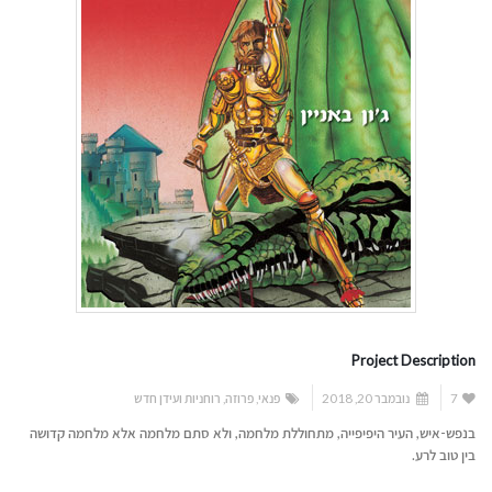
Project Description
7
נובמבר 20, 2018
פנאי
,
פרוזה
,
רוחניות ועידן חדש
בנפש-איש, העיר היפיפייה, מתחוללת מלחמה, ולא סתם מלחמה אלא מלחמה קדושה
בין טוב לרע.