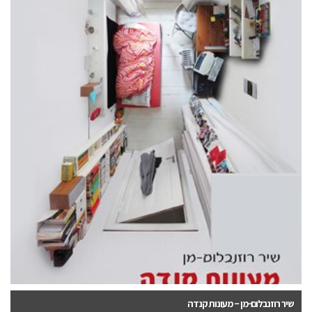
שיר רוזנבלום-מן – מעונות קנדה