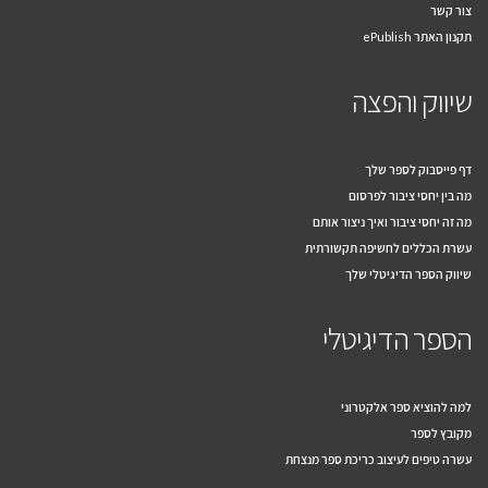
צור קשר
תקנון האתר ePublish
שיווק והפצה
דף פייסבוק לספר שלך
מה בין יחסי ציבור לפרסום
מה זה יחסי ציבור ואיך ניצור אותם
עשרת הכללים לחשיפה תקשורתית
שיווק הספר הדיגיטלי שלך
הספר הדיגיטלי
למה להוציא ספר אלקטרוני
מקובץ לספר
עשרה טיפים לעיצוב כריכת ספר מנצחת