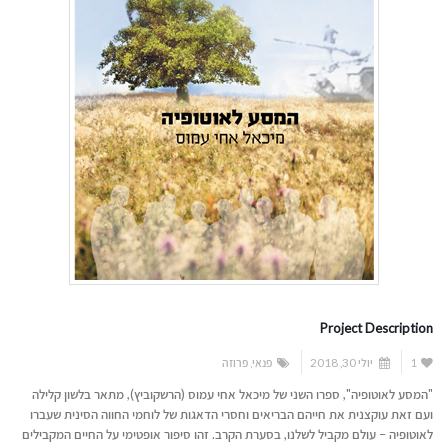
Project Description
1
יולי 30, 2018
פנאי
,
פרוזה
"המסע לאוטופיה", ספרו השני של מיכאל אחי עמוס (הרשקוביץ), מתאר בלשון קלילה
ועם זאת עוקצנית את חייהם הבריאים וחסרי הדאגות של לוחמי החווה הסינית שעברו
לאוטופיה – עולם מקביל לשלנו, בסערת הקרב. זהו סיפור אופטימי על החיים המקבילים