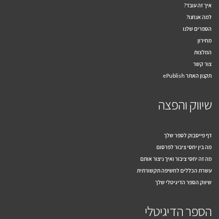
איך זה עובד?
למה אנחנו?
הספרים שלנו
מחירון
המלצות
צור קשר
תקנון האתר ePublish
שיווק והפצה
דף פייסבוק לספר שלך
מה בין יחסי ציבור לפרסום
מה זה יחסי ציבור ואיך ניצור אותם
עשרת הכללים לחשיפה תקשורתית
שיווק הספר הדיגיטלי שלך
הספר הדיגיטלי