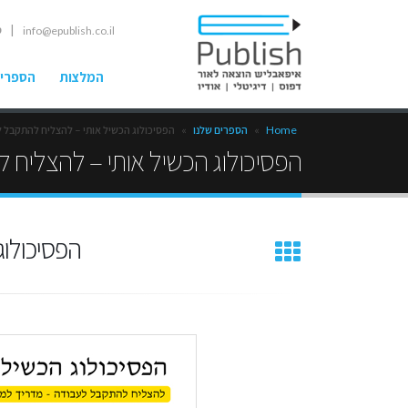
| ט
info@epublish.co.il
המלצות
הספרים
Home
»
הספרים שלנו
»
הפסיכולוג הכשיל אותי – להצליח להתקבל ל
הפסיכולוג הכשיל אותי – להצליח 
הפסיכולו