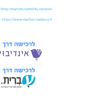
http://martzim.tadmit4u.net/avni/
https://www.machon-nadav.co.il