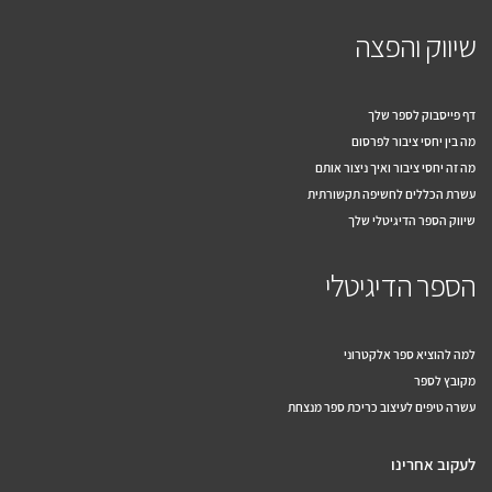
שיווק והפצה
דף פייסבוק לספר שלך
מה בין יחסי ציבור לפרסום
מה זה יחסי ציבור ואיך ניצור אותם
עשרת הכללים לחשיפה תקשורתית
שיווק הספר הדיגיטלי שלך
הספר הדיגיטלי
למה להוציא ספר אלקטרוני
מקובץ לספר
עשרה טיפים לעיצוב כריכת ספר מנצחת
לעקוב אחרינו