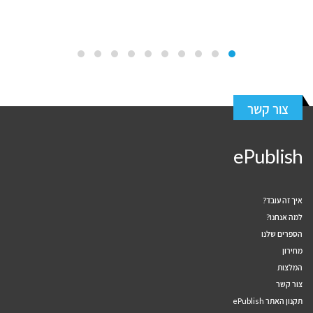
צור קשר
ePublish
איך זה עובד?
למה אנחנו?
הספרים שלנו
מחירון
המלצות
צור קשר
תקנון האתר ePublish