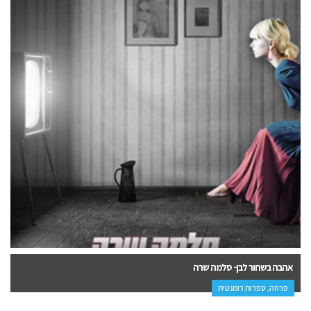
אהבה בשחור לבן- סלמה שרה
פרוזה, ספרות רומנטית