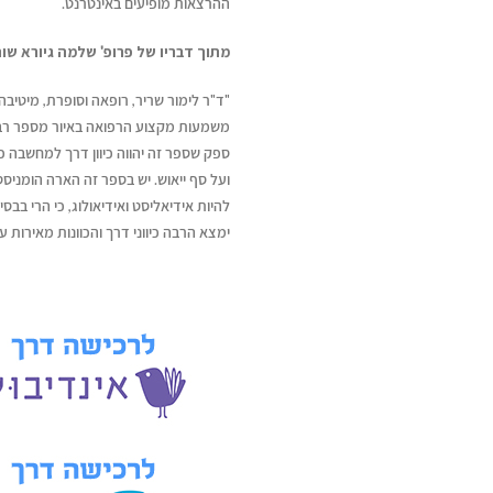
ההרצאות מופיעים באינטרנט.
מתוך דבריו של פרופ' שלמה גיורא שו
"ד"ר לימור שריר, רופאה וסופרת, מיטיב
משמעות מקצוע הרפואה באיור מספר רב ש
ספק שספר זה יהווה כיוון דרך למחשבה 
ועל סף ייאוש. יש בספר זה הארה הומניס
להיות אידיאליסט ואידיאולוג, כי הרי בב
ימצא הרבה כיווני דרך והכוונות מאירות עי