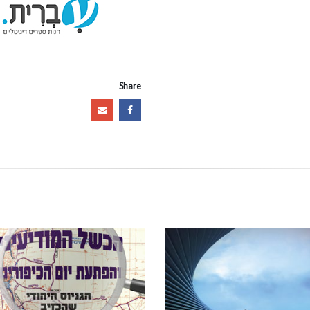
Share