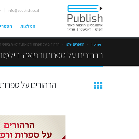
| ט
info@epublish.co.il
המלצות
הספרים
Home
»
הספרים שלנו
»
הרהורים על ספרות ורפואה: דילמות ביחסי 
הרהורים על ספרות ורפואה: דילמות
הרהורים על ספרות 