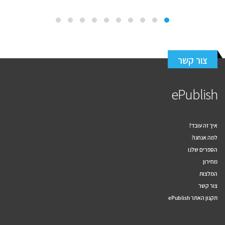
צור קשר
ePublish
איך זה עובד?
למה אנחנו?
הספרים שלנו
מחירון
המלצות
צור קשר
תקנון האתר ePublish