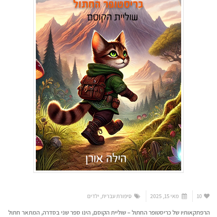
10
מאי 15, 2025
סיפורת עברית
,
ילדים
הרפתקאותיו של כריסטופר החתול – שוליית הקוסם, הינו ספר שני בסדרה, המתאר חתול