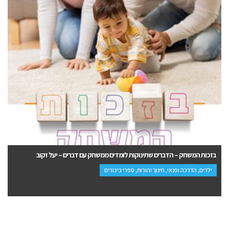
תמונות יפואיות – סיבוב שלישי – מנחם תלמי
סיפורת עברית, עיון