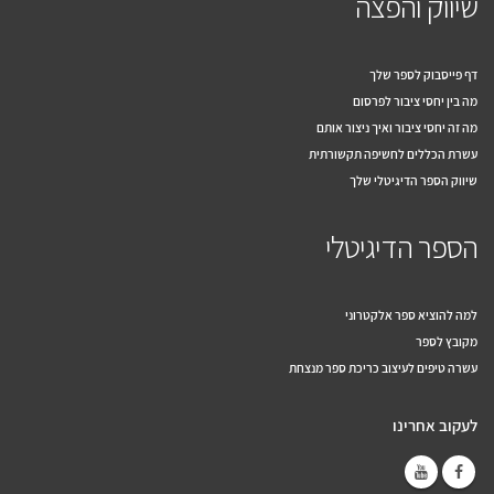
שיווק והפצה
דף פייסבוק לספר שלך
מה בין יחסי ציבור לפרסום
מה זה יחסי ציבור ואיך ניצור אותם
עשרת הכללים לחשיפה תקשורתית
שיווק הספר הדיגיטלי שלך
הספר הדיגיטלי
למה להוציא ספר אלקטרוני
מקובץ לספר
עשרה טיפים לעיצוב כריכת ספר מנצחת
לעקוב אחרינו