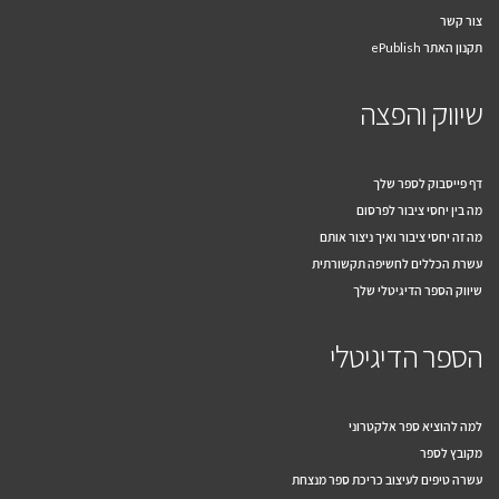
צור קשר
תקנון האתר ePublish
שיווק והפצה
דף פייסבוק לספר שלך
מה בין יחסי ציבור לפרסום
מה זה יחסי ציבור ואיך ניצור אותם
עשרת הכללים לחשיפה תקשורתית
שיווק הספר הדיגיטלי שלך
הספר הדיגיטלי
למה להוציא ספר אלקטרוני
מקובץ לספר
עשרה טיפים לעיצוב כריכת ספר מנצחת