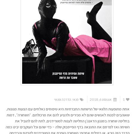
1
אוגוסט 6, 2018
פנאי
,
הדרכה ופנאי
אחת מתופעות הלוואי של הרשתות החברתיות היא טיפוסים נאלחים עם הצעות מגונות,
שאוהבים לפנות לאנשים שהם לא מכירים ולהציע להם את מרכולתם. ״השחורה״, דמות
בחליפה שחורה בסגנון הדאנג׳ן החליטה לענות למטרידנים, לתת להם להוביל את
השיחה ואז לפרסם את התוצאה בדף הפייסבוק שלה – כדי שהם וכל העוקבים יבינו כמה
הדבר הזה נורא. או במילים אחרות: השחורה הופכת את המטרידנים לקרקס והבדיחה