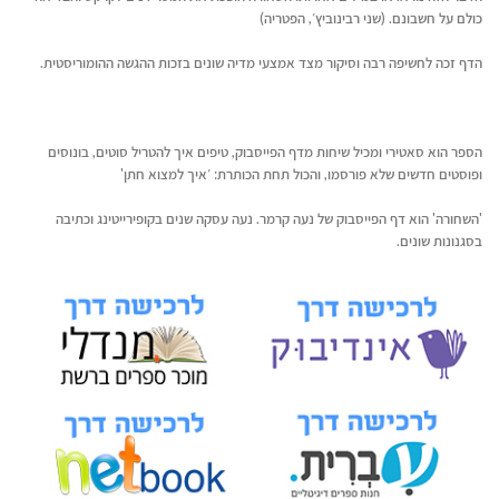
כולם על חשבונם. (שני רבינוביץ׳, הפטריה)
הדף זכה לחשיפה רבה וסיקור מצד אמצעי מדיה שונים בזכות ההגשה ההומוריסטית.
הספר הוא סאטירי ומכיל שיחות מדף הפייסבוק, טיפים איך להטריל סוטים, בונוסים
ופוסטים חדשים שלא פורסמו, והכול תחת הכותרת: ׳איך למצוא חתן'
'השחורה' הוא דף הפייסבוק של נעה קרמר. נעה עסקה שנים בקופירייטינג וכתיבה
בסגנונות שונים.