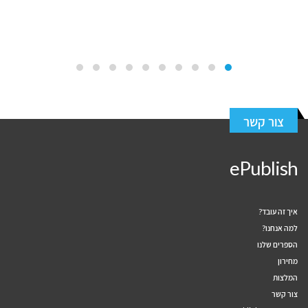
צור קשר
ePublish
איך זה עובד?
למה אנחנו?
הספרים שלנו
מחירון
המלצות
צור קשר
תקנון האתר ePublish