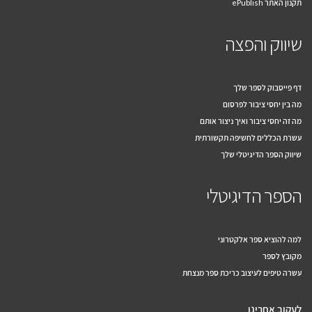
שיווק והפצה
דף פייסבוק לספר שלך
מה בין יחסי ציבור לפרסום
מה זה יחסי ציבור ואיך ניצור אותם
עשרת הכללים לחשיפה תקשורתית
שיווק הספר הדיגיטלי שלך
הספר הדיגיטלי
למה להוציא ספר אלקטרוני
מקובץ לספר
עשרה טיפים לעיצוב כריכת ספר מנצחת
לעקוב אחרינו