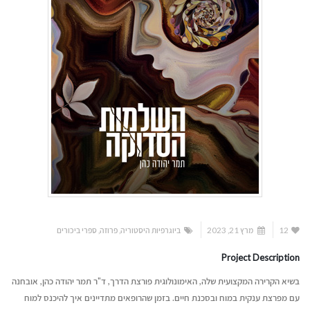
12
מרץ 21, 2023
ביוגרפיות היסטוריה
,
פרוזה
,
ספרי ביכורים
Project Description
בשיא הקרירה המקצועית שלה, האימונולוגית פורצת הדרך, ד"ר תמר יהודה כהן, אובחנה
עם מפרצת ענקית במוח ובסכנת חיים. בזמן שהרופאים מתדיינים איך להיכנס למוח