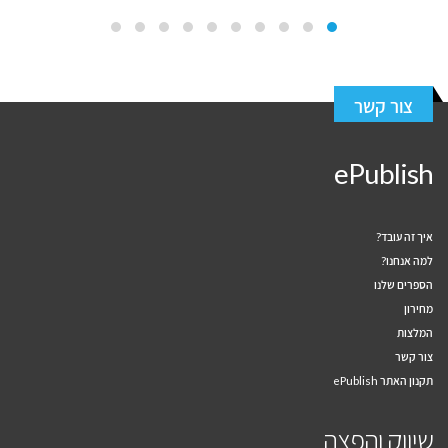
צור קשר
ePublish
איך זה עובד?
למה אנחנו?
הספרים שלנו
מחירון
המלצות
צור קשר
תקנון האתר ePublish
שיווק והפצה