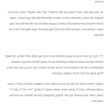
היהדות.
אך מהו אותו ספר תורה? האם הוא ספר היסטורי? אולי ספר חוקים? הספר מציג תזה
למהותה של התורה כמניפסט היצירה, שמירת קיומו ושליחותו של העם העברי. הספר
מנתח אירועים וציוויים שונים של התורה כנובעים ממטרת העל של שליחותו של העם
העברי בעולם וכיצד הציוויים הללו הכרחיים למען קיומו של העם למען יוכל למלא את
שליחותו.
ד"ר נתן ברוך שירת בצבא הקבע וסיים שירותו בדרגת סגן-אלוף בחיל השריון. היה שותף
לפיתוח מערכות שונות בתעשיה הבטחונית וכן היה שותף לפיתוח פרוייקט החממות
הטכנולוגיות בישראל במסגרתן ניהל ארבע חברות סטארט-אפ. כמו כן, היה בעל חברה
לייעוץ עסקי וכן לימד מינהל עסקים באקדמיה.
הצטרף לצוות הניהולי של קרן הון סיכון בבעלות חברת תקשורת מובילה בארה"ב ועמד
בראש הפעילות בארה"ב מספר שנים. שימש כסמנכ"ל הארגון "ידידי צה"ל בארה"ב"
במשך מספר שנים ולאחר מכן חזר לעסוק בהשקעות בחברות סטארט-אפ ובהוראה
באקדמיה.