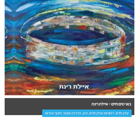
מסרים מהאלים – מיכאל קפלן
פנאי, יהדות, עידן חדש, עיון