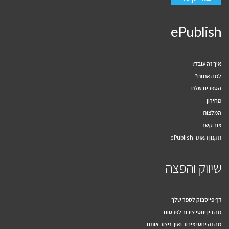
ePublish
איך זה עובד?
למה אנחנו?
הספרים שלנו
מחירון
המלצות
צור קשר
תקנון האתר ePublish
שיווק והפצה
דף פייסבוק לספר שלך
מה בין יחסי ציבור לפרסום
מה זה יחסי ציבור ואיך ניצור אותם