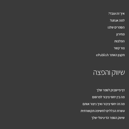
איך זה עובד?
למה אנחנו?
הספרים שלנו
מחירון
המלצות
צור קשר
תקנון האתר ePublish
שיווק והפצה
דף פייסבוק לספר שלך
מה בין יחסי ציבור לפרסום
מה זה יחסי ציבור ואיך ניצור אותם
עשרת הכללים לחשיפה תקשורתית
שיווק הספר הדיגיטלי שלך