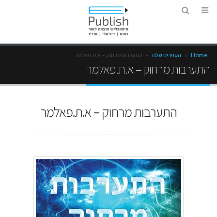
Home
»
הספרים שלנו
»
התערבות מרחוק – א.ת.פאלמר
התערבות מרחוק – א.ת.פאלמר
התערבות מרחוק – א.ת.פאלמר