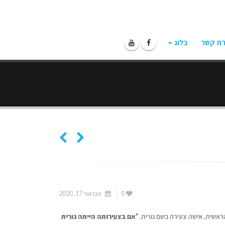
רת קשר
בלוג
0
פברואר 17, 2020
ראשית, אישה צעירה בשם נורית.
"
אם בצעירותה הייתה נורית