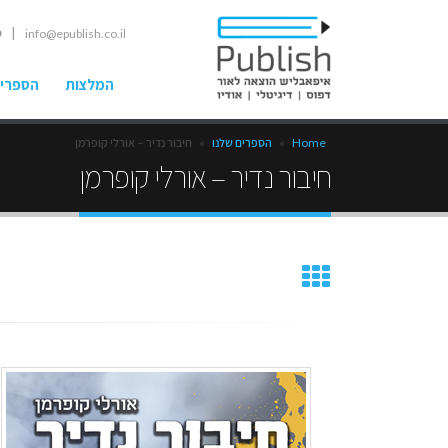
| ט
info@epublish.co.il
המלצות
הספרים
Home
»
הספרים שלנו
»
חיבור נדיר – אורלי קופרמן
חיבור נדיר – אורלי קופרמן