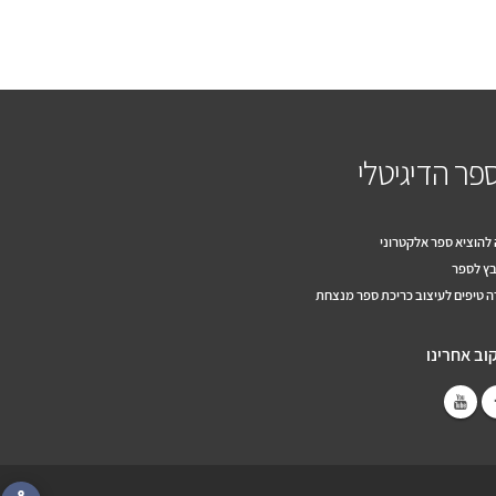
פר הדיגיטלי
להוציא ספר אלקטרוני
ץ לספר
 טיפים לעיצוב כריכת ספר מנצחת
וב אחרינו