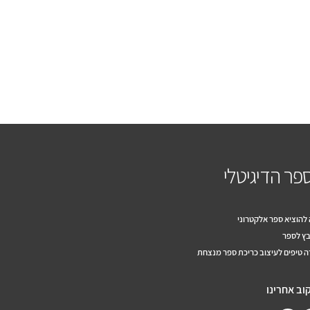
פר הדיגיטלי
להוציא ספר אלקטרוני
ץ לספר
 טיפים לעיצוב כריכת ספר מנצחת
וב אחרינו