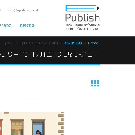
| ט
info@epublish.co.il
המלצות
הספרים
Home
»
הספרים שלנו
»
חיובית- נשים כותבות קורונה – מיכל פרץ
חיובית- נשים כותבות קורונה – מיכ