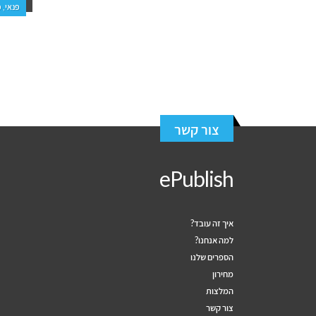
פנאי, פרוזה, מתח ופעולה
צור קשר
ePublish
איך זה עובד?
למה אנחנו?
הספרים שלנו
מחירון
המלצות
צור קשר