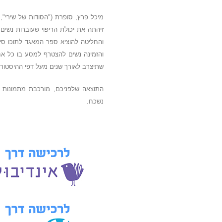
מיכל פרץ, סופרת ("הסודות של שירי", 
זיהתה את יכולת הריפוי שעוברות נש
והחליטה להוציא ספר המאגד לתוכו סיפו
והזמינה נשים להצטרף למסע בו כל א
שתיצרב לאורך שנים מעל דפי ההיסטורי
התוצאה שלפניכם, מורכבת מתמונות ח
נשכח.