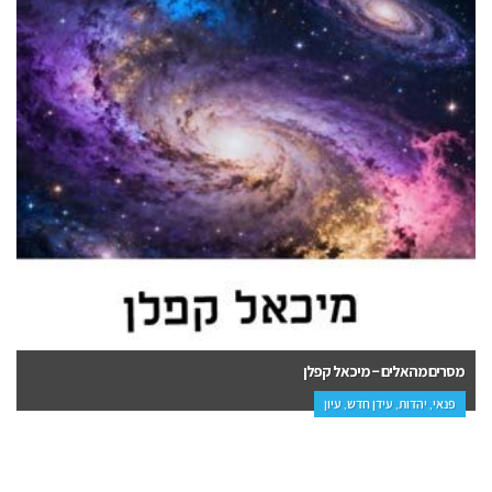
ובחרתם בחיים – ענת שניידר
יהדות, פנאי, עיון