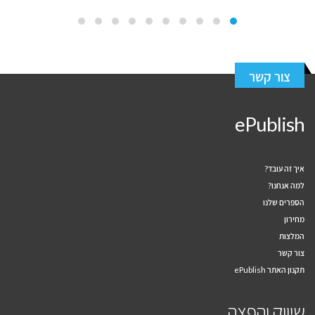
צור קשר
ePublish
איך זה עובד?
למה אנחנו?
הספרים שלנו
מחירון
המלצות
צור קשר
תקנון האתר ePublish
שיווק והפצה