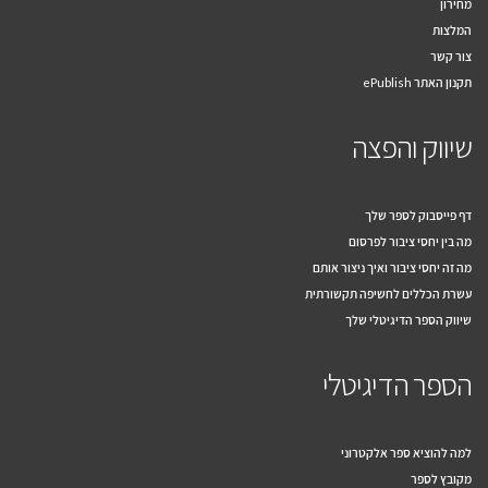
מחירון
המלצות
צור קשר
תקנון האתר ePublish
שיווק והפצה
דף פייסבוק לספר שלך
מה בין יחסי ציבור לפרסום
מה זה יחסי ציבור ואיך ניצור אותם
עשרת הכללים לחשיפה תקשורתית
שיווק הספר הדיגיטלי שלך
הספר הדיגיטלי
למה להוציא ספר אלקטרוני
מקובץ לספר