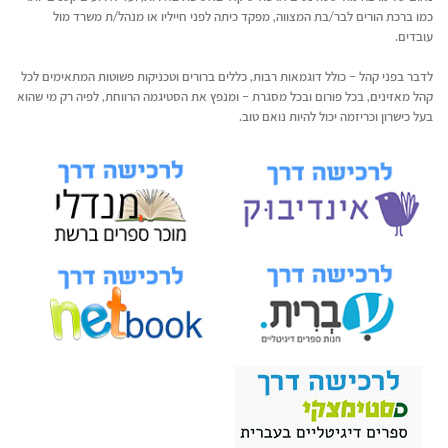
כמו ברכת הורים לבר/בת המצווה, מפקד כיתה לפני חייליו או מנהל/ת משרד מול
עובדים.
לדבר בפני קהל – כולל דוגמאות רבות, כללים ברורים וטכניקות פשוטות המתאימים לכל
קהל מאזינים, בכל פורום ובכל מסגרת – ומנפץ את הסטיגמה הרווחת, לפיה רק מי שהוא
בעל כישרון וכריזמה יכול להיות נואם טוב.