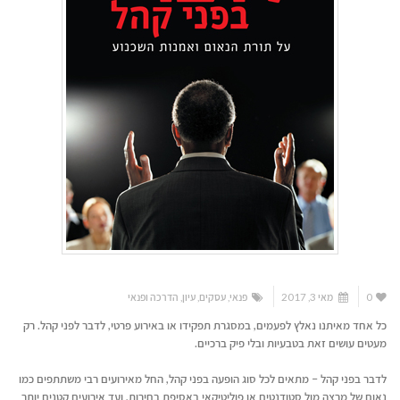
0
מאי 3, 2017
פנאי
,
עסקים
,
עיון
,
הדרכה ופנאי
כל אחד מאיתנו נאלץ לפעמים, במסגרת תפקידו או באירוע פרטי, לדבר לפני קהל. רק
מעטים עושים זאת בטבעיות ובלי פיק ברכיים.
לדבר בפני קהל – מתאים לכל סוג הופעה בפני קהל, החל מאירועים רבי משתתפים כמו
נאום של מרצה מול סטודנטים או פוליטיקאי באסיפת בחירות, ועד אירועים קטנים יותר