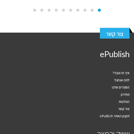
צור קשר
ePublish
איך זה עובד?
למה אנחנו?
הספרים שלנו
מחירון
המלצות
צור קשר
תקנון האתר ePublish
שיווק והפצה