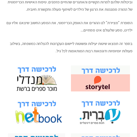
וביכולות שלהם למרות הקשיים והאתגרים שהחיים מזמנים. טיפוח האישיות הכריזמטית
של ההורה ממגנטת את הרצון של הילדים לשיתוף פעולה ותקשורת חיובית.
הסופרת "מציירת" לנו ההורים את האופק הכריזמטי, את המסע החשוב שיצאנו אליו עם
ילדינו, מסע שלעולם אינו מסתיים…
בספר זה תמצאו שיטות יעילות ופשוטות ליישום העקרונות להצלחה כמשפחה, בשילוב
פעולות יומיומיות ודוגמאות רבות המותאמות לכל גיל.