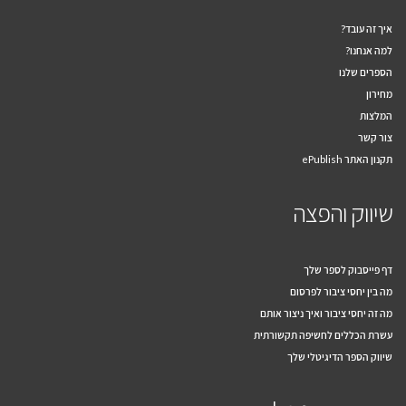
איך זה עובד?
למה אנחנו?
הספרים שלנו
מחירון
המלצות
צור קשר
תקנון האתר ePublish
שיווק והפצה
דף פייסבוק לספר שלך
מה בין יחסי ציבור לפרסום
מה זה יחסי ציבור ואיך ניצור אותם
עשרת הכללים לחשיפה תקשורתית
שיווק הספר הדיגיטלי שלך