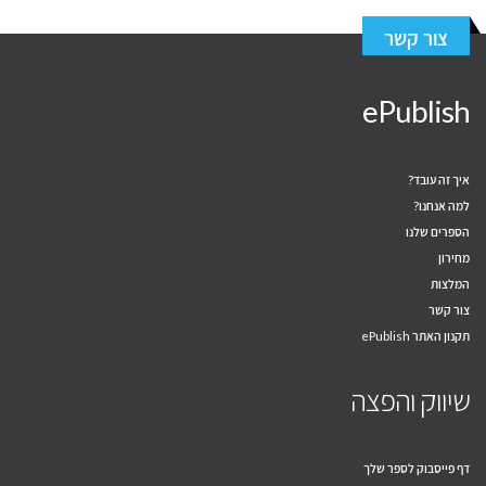
צור קשר
ePublish
איך זה עובד?
למה אנחנו?
הספרים שלנו
מחירון
המלצות
צור קשר
תקנון האתר ePublish
שיווק והפצה
דף פייסבוק לספר שלך