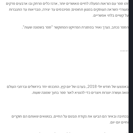
זהו ספר עם הוראות הפעלה לחיים מאושרים יותר, ארגז כלים מרתק ובו ארבעים פרקים
מעוררי השראה העוסקים במגוון תחומים; מפיננסים עד יצירה, מבריאות עד התגברות
על קשיים בלתי אפשריים.
הספר נכתב, נערך ואויר במסגרת הפרויקט המתוקשר "ספר בשמונה שעות".
——–
באמצעו של חודש יולי 2018, בערבו של יום קיץ, התכנסו יחד בירושלים וברחבי העולם
מאה ועשרה יוצרות ויוצרים כדי להוציא לאור ספר בתוך שמונה שעות.
בכתיבה ובאיור הם הביעו את נקודת מבטם על החיים, בנושאים שאותם הם חוקרים
וחיים יום-יום.