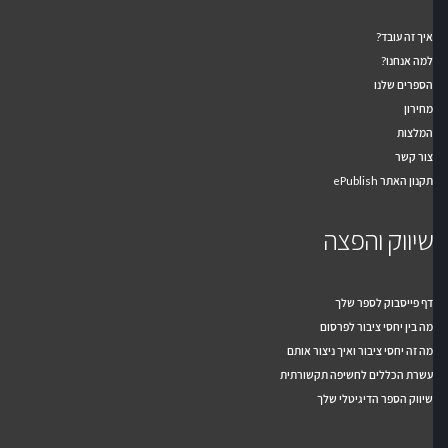
איך זה עובד?
למה אנחנו?
הספרים שלנו
מחירון
המלצות
צור קשר
תקנון האתר ePublish
שיווק והפצה
דף פייסבוק לספר שלך
מה בין יחסי ציבור לפרסום
מה זה יחסי ציבור ואיך ניצור אותם
עשרת הכללים לחשיפה תקשורתית
שיווק הספר הדיגיטלי שלך