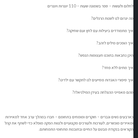
לחלום ולעשות – ספר בשמונה שעות – 110 יוצרות ויוצרים
מה יגרום לנו לשנות הרגלים?
איך מתמודדים ביעילות עם לחץ ועם שחיקה?
איך הופכים מילים לזהב?
היכן נחבאות בתוכנו תעצומות הנפש?
איך מתים ללא פחד?
איך סיפורי האגדות מסייעים לנו לתקשר עם ילדינו?
מהם מאפייני ההצלחה בעידן המילניאלז?
כארבעים נשים וגברים – חוקרים ומומחים בתחומם – חברו במהלך ערב אחד למאיירות
ומאיירים מוכשרים, לעורכות ולעורכים מקצועיים ולצוות הפקה מופלא כדי לשתף את קהל
הקוראים בנקודת מבטם על החיים ובתובנות מתחומי התמחותם.