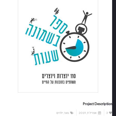
Project Description
3
אפריל 9, 2019
נוער
,
ילדים