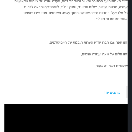
לצד האמונים על הכתיבה והאיור ובמקביל להם, פעלה שורה של צוותים מקצועיים:
עריכה, תרגום, עיצוב, צילום וסאונד, שיווק ויח"צ, לוגיסטיקה והבאה לדפוס.
כל אלו פעלו בחדוות יצירה שנבעה מתוך עשייה משותפת, ויחד יצרו פסיפס
אנושי-מחשבתי מופלא.
זהו ספר שבו חברו יחדיו עשרות תובנות של חיים שלמים.
זהו חלום של מאה ועשרה אנשים,
שהוגשם בשמונה שעות.
כותבים יחד