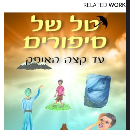
RELATED
WORK