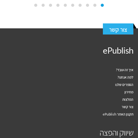
צור קשר
ePublish
איך זה עובד?
למה אנחנו?
הספרים שלנו
מחירון
המלצות
צור קשר
תקנון האתר ePublish
שיווק והפצה