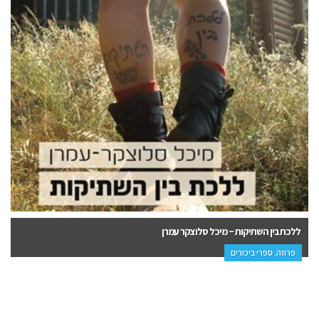
נשים יקרות – סיון אופירי
פרוזה, הדרכה ופנאי, ספרי ביכורים