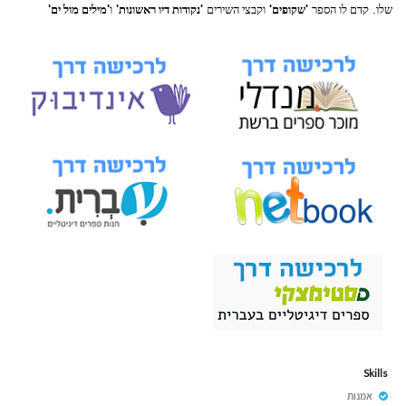
שלו
.
קדם
לו
הספר
'
שקופים
'
וקבצי
השירים
'
נקודות
דיו
ראשונות
'
ו
'
מילים
מול
ים
'
Skills
אמנות