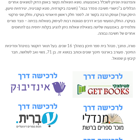
והפדגוגיה שניתן לשכלל באמצעותו. נושא השאלות נקשר באופן הדוק לנושאים אחרים
הכלולים ב"כישורי חשיבה מסדר גבוה" (חשיבה ביקורתית, מטא קוגניציה, יצירתיות טיעון,
היסק ועוד) ועוסק הרבה בקשר זה. לספר חלק ראשון תיאורטי בעיקרו, וחלק שני פרקטי
בעיקרו. החלק המעשי מביא דרכים מגוונות רבות לעיסוק בשאלות בכיתה – מצד מורים
ותלמידים. באמצעות שליטה בשאילת שאלות ניתן להגיע בקלות יחסית גם לתחומים
אחרים של חשיבה גבוהה.
מורה, מחנך, מנהל בית ספר תיכון במהלך 16 שנים. בעל תואר דוקטור במינהל ומדיניות
החינוך. מעורב בארגוני חינוך שונים וכותב בנושא זה. בן 71, נשוי ואב לשלושה, חבר
קיבוץ גן שמואל.