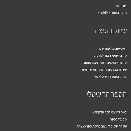
צור קשר
תקנון האתר ePublish
שיווק והפצה
דף פייסבוק לספר שלך
מה בין יחסי ציבור לפרסום
מה זה יחסי ציבור ואיך ניצור אותם
עשרת הכללים לחשיפה תקשורתית
שיווק הספר הדיגיטלי שלך
הספר הדיגיטלי
למה להוציא ספר אלקטרוני
מקובץ לספר
עשרה טיפים לעיצוב כריכת ספר מנצחת