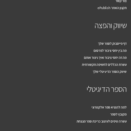
צור קשר
תקנון האתר ePublish
שיווק והפצה
דף פייסבוק לספר שלך
מה בין יחסי ציבור לפרסום
מה זה יחסי ציבור ואיך ניצור אותם
עשרת הכללים לחשיפה תקשורתית
שיווק הספר הדיגיטלי שלך
הספר הדיגיטלי
למה להוציא ספר אלקטרוני
מקובץ לספר
עשרה טיפים לעיצוב כריכת ספר מנצחת