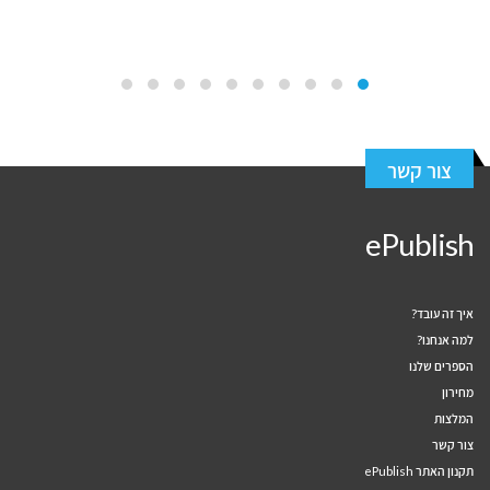
צור קשר
ePublish
איך זה עובד?
למה אנחנו?
הספרים שלנו
מחירון
המלצות
צור קשר
תקנון האתר ePublish