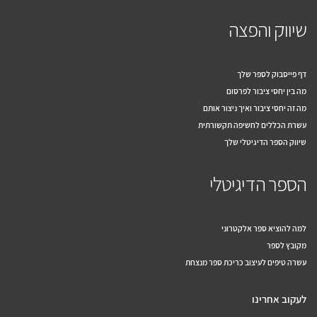
שיווק והפצה
דף פייסבוק לספר שלך
מה בין יחסי ציבור לפרסום
מה זה יחסי ציבור ואיך ניצור אותם
עשרת הכללים לחשיפה תקשורתית
שיווק הספר הדיגיטלי שלך
הספר הדיגיטלי
למה להוציא ספר אלקטרוני
מקובץ לספר
עשרה טיפים לעיצוב כריכת ספר מנצחת
לעקוב אחרינו