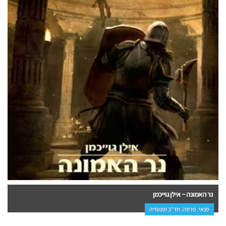
דילמה בשחקים – יובל מזר
פרוזה, מתח ופעולה