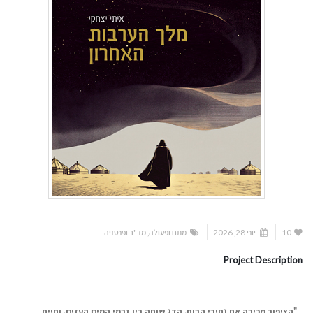
10
יוני 28, 2026
מתח ופעולה
,
מד"ב ופנטזיה
Project Description
"
הציפור מכירה את נתיבי הרוח. הדג שוחה בין זרמי המים העזים, וחיית