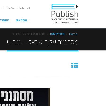
| ט
info@epublish.co.il
המלצות
הספרים
Home
»
הספרים שלנו
»
מסתננים עליך ישראל – יוני רייני
מסתננים עליך ישראל – יוני רייני