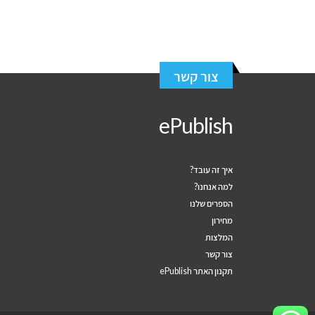
צור קשר
ePublish
איך זה עובד?
למה אנחנו?
הספרים שלנו
מחירון
המלצות
צור קשר
תקנון האתר ePublish