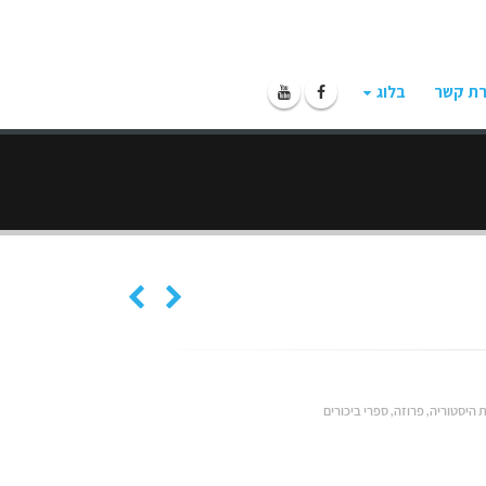
רת קשר
בלוג
ת היסטוריה
,
פרוזה
,
ספרי ביכורים