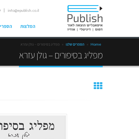
| ט
info@epublish.co.il
המלצות
הספרים
Home
»
הספרים שלנו
»
מפליג בסיפורים – גולן עזרא
מפליג בסיפורים – גולן עזרא