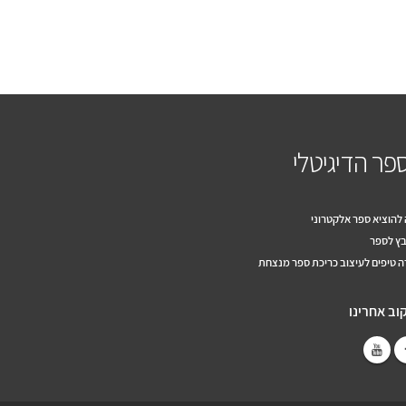
פר הדיגיטלי
להוציא ספר אלקטרוני
ץ לספר
 טיפים לעיצוב כריכת ספר מנצחת
וב אחרינו