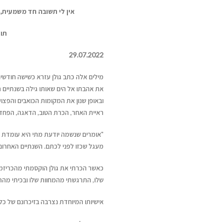
אין
לי
תשובה
חד
משמעית,
תו
29.07.2022
מילים אלה כתב גולן עזרא כשישה חודשים
את אהבתו אל הים שאותו גילה בשנתיים 
ובאופן שנון את המקומות הכואבים והפצו
ראיית האחר, הכרת הטוב, הדאגה, הפחד
"אומרים שנשמה יודעת מתי היא עומדת 
מעגל שכזו לפני לכתם. השנתיים האחרונות
כאשר הכרתי את גולן הוקסמתי מהכריזמה
שלו, התרגשתי מהמחוות שלו ובכיתי מהרגי
אישיותו המיוחדת נצרבה בזיכרונם של כל 