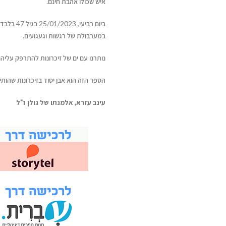
איש שכולו אהבת חינם.
ביום רביע
במערבולת של רגשות וגעגועים.
נותרנו עם ים של זיכרונות להתרפק עליהם
הספר הזה הוא אבן יסוד בזיכרונות שהותיר
עינב עזרא, אלמנתו של גולן ז"ל