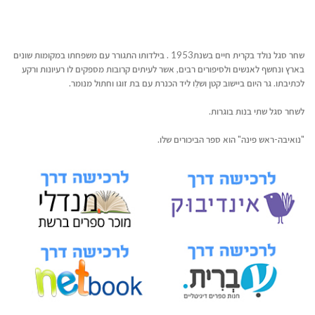
שחר סגל נולד בקרית חיים בשנת1953 . בילדותו התגורר עם משפחתו במקומות שונים
בארץ ונחשף לאנשים ולסיפורים רבים, אשר לעיתים קרובות מספקים לו רעיונות ורקע
לכתיבתו. גר היום ביישוב קטן ושלֵו ליד הכנרת עם בת זוגו וחתול מנומר.
לשחר סגל שתי בנות בוגרות.
"נואיבה-ראש פינה" הוא ספר הביכורים שלו.