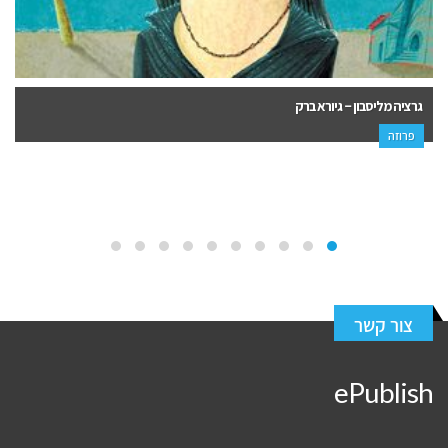
כמו ציפורים נודדות – נעמה מעוז
פרוזה
צור קשר
ePublish