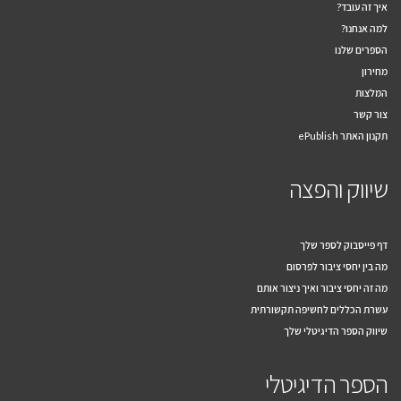
איך זה עובד?
למה אנחנו?
הספרים שלנו
מחירון
המלצות
צור קשר
תקנון האתר ePublish
שיווק והפצה
דף פייסבוק לספר שלך
מה בין יחסי ציבור לפרסום
מה זה יחסי ציבור ואיך ניצור אותם
עשרת הכללים לחשיפה תקשורתית
שיווק הספר הדיגיטלי שלך
הספר הדיגיטלי