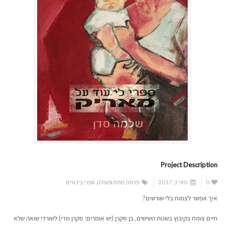
Project Description
0
מאי 3, 2017
פרוזה
,
מתח ופעולה
,
ספרי ביכורים
איך אפשר לצמוח בלי שורשים?
חיים צומח בקיבוץ בשנות השישים, בן סקרן (יש אומרים: סקרן מדי) לשורדי שואה שלא