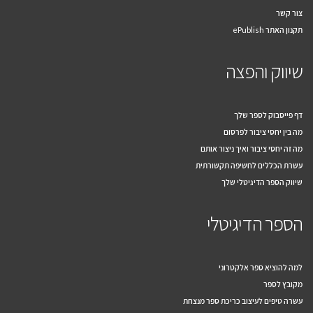
צור קשר
תקנון האתר ePublish
שיווק והפצה
דף פייסבוק לספר שלך
מה בין יחסי ציבור לפרסום
מה זה יחסי ציבור ואיך ניצור אותם
עשרת הכללים לחשיפה תקשורתית
שיווק הספר הדיגיטלי שלך
הספר הדיגיטלי
למה להוציא ספר אלקטרוני
מקובץ לספר
עשרה טיפים לעיצוב כריכת ספר מנצחת