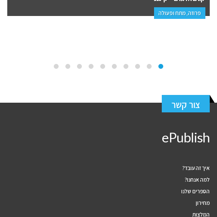
מתח ופעולה
פרוזה, ס
צור קשר
ePublish
איך זה עובד?
למה אנחנו?
הספרים שלנו
מחירון
המלצות