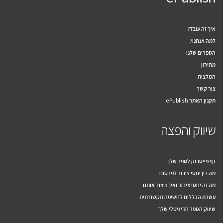
איך זה עובד?
למה אנחנו?
הספרים שלנו
מחירון
המלצות
צור קשר
תקנון האתר ePublish
שיווק והפצה
דף פייסבוק לספר שלך
מה בין יחסי ציבור לפרסום
מה זה יחסי ציבור ואיך ניצור אותם
עשרת הכללים לחשיפה תקשורתית
שיווק הספר הדיגיטלי שלך