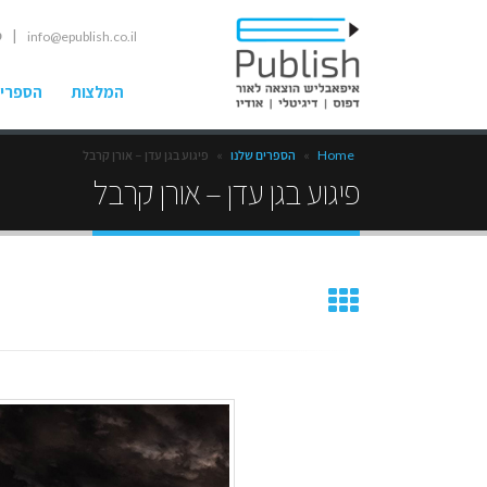
| ט
info@epublish.co.il
המלצות
הספרים
Home
»
הספרים שלנו
»
פיגוע בגן עדן – אורן קרבל
פיגוע בגן עדן – אורן קרבל