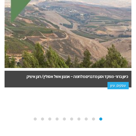
באלה חידשתי – אברהם פרנק
עיון, הדרכה ופנאי, חינוך והורות