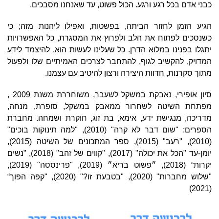
כבני אדם בכל רגע ורגע. הכול פשוט, עד שאנחנו מסבכים.
הגיע הזמן לחזור הביתה, בפשטות, ואפילו ליהנות מזה; כי
כשנסכים לפתוח את הלב ולפרוץ את המסגרת, כל האפשרויות
יתגלו בפנינו במלוא הדרן. כל שעלינו לעשות הוא, להיצמד לידע
המדויק, להקשיב לגוף, להתחבר לצרכים האמיתיים שלו ולפעול
מתוך סקרנות, חדוות היצירה ורצון להיטיב עם עצמנו.
סיון אופירי, נאבקת במשקל לשעבר, משוחררת משנת 2009 ,
מפתחת השיטה לשחרור ממאבק במשקל, סופרת, מנחה,
מדריכה, מנגישת ידע, אימא, בת זוג, חוקרת ושמחה. מחברת
הספרים: "שום דבר לא קרה" (2010), "למה תינוקות בוכים"
(2010), "רעב" (2015), ספר המתכונים של השיטה (2015),
יומן-עד "הכל את יכולה" (2017), "קווים של זהב" (2018), ”נשים
יקרות“ (2018), ״פשוט בריא״ (2019), "פרינססה" (2019),
"שלוש מחברות" (2020), "בטבעת זו?" (2020), "קפה הפוך“
(2021)