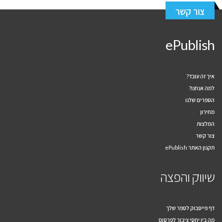
צור קשר
ePublish
איך זה עובד?
למה אנחנו?
הספרים שלנו
מחירון
המלצות
צור קשר
תקנון האתר ePublish
שיווק והפצה
דף פייסבוק לספר שלך
מה בין יחסי ציבור לפרסום