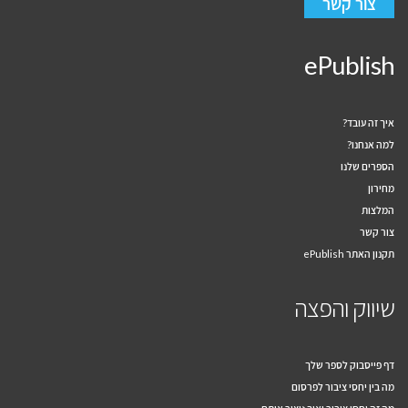
צור קשר
ePublish
איך זה עובד?
למה אנחנו?
הספרים שלנו
מחירון
המלצות
צור קשר
תקנון האתר ePublish
שיווק והפצה
דף פייסבוק לספר שלך
מה בין יחסי ציבור לפרסום
מה זה יחסי ציבור ואיך ניצור אותם