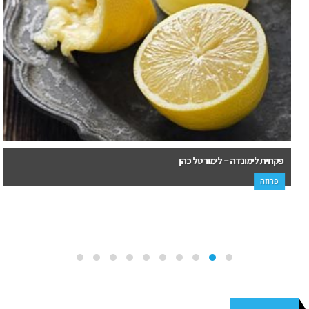
פקחית לימונדה – לימור טל כהן
פרוזה