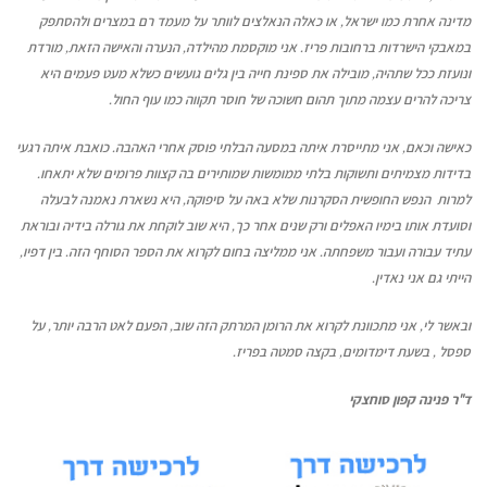
מדינה אחרת כמו ישראל
,
או כאלה הנאלצים לוותר על מעמד רם במצרים ולהסתפק
במאבקי הישרדות ברחובות פריז
.
אני מוקסמת מהילדה
,
הנערה והאישה הזאת
,
מורדת
ונועזת ככל שתהיה
,
מובילה את ספינת חייה בין גלים גועשים כשלא מעט פעמים היא
צריכה להרים עצמה מתוך תהום חשוכה של חוסר תקווה כמו עוף החול
.
כאישה וכאם
,
אני מתייסרת איתה במסעה הבלתי פוסק אחרי האהבה
.
כואבת איתה רגעי
בדידות מצמיתים ותשוקות בלתי ממומשות שמותירים בה קצוות פרומים שלא יתאחו
.
למרות
הנפש החופשית הסקרנות שלא באה על סיפוקה
,
היא נשארת נאמנה לבעלה
וסועדת אותו בימיו האפלים ורק שנים אחר כך
,
היא שוב לוקחת את גורלה בידיה ובוראת
עתיד עבורה ועבור משפחתה
.
אני ממליצה בחום לקרוא את הספר הסוחף הזה
.
בין דפיו
,
הייתי גם אני נאדין
.
ובאשר לי
,
אני מתכוונת לקרוא את הרומן המרתק הזה שוב
,
הפעם לאט הרבה יותר
,
על
ספסל
,
בשעת דימדומים
,
בקצה סמטה בפריז
.
ד
"
ר פנינה קפון סוחצקי