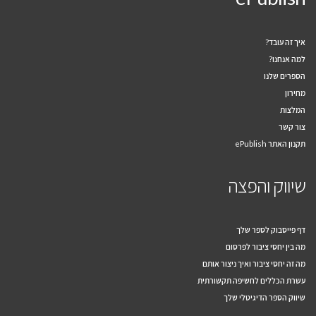
איך זה עובד?
למה אנחנו?
הספרים שלנו
מחירון
המלצות
צור קשר
תקנון האתר ePublish
שיווק והפצה
דף פייסבוק לספר שלך
מה בין יחסי ציבור לפרסום
מה זה יחסי ציבור ואיך ניצור אותם
עשרת הכללים לחשיפה תקשורתית
שיווק הספר הדיגיטלי שלך