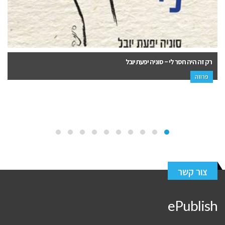
כתב אישום – חיים שטנגר
פנאי, פרוזה
צור קשר
ePublish