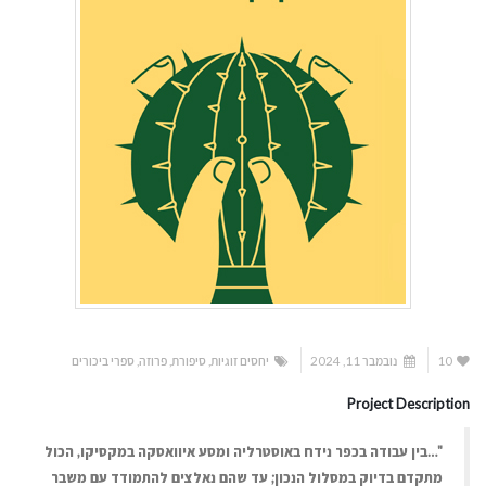
10
נובמבר 11, 2024
יחסים זוגיות
,
סיפורת
,
פרוזה
,
ספרי ביכורים
Project Description
"…בין עבודה בכפר נידח באוסטרליה ומסע איוואסקה במקסיקו, הכול
מתקדם בדיוק במסלול הנכון; עד שהם נאלצים להתמודד עם משבר