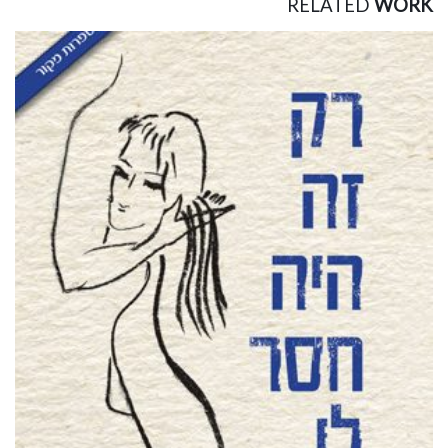
RELATED
WORK