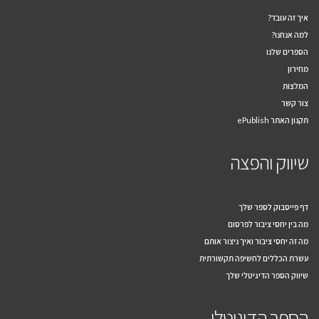
איך זה עובד?
למה אנחנו?
הספרים שלנו
מחירון
המלצות
צור קשר
תקנון האתר ePublish
שיווק והפצה
דף פייסבוק לספר שלך
מה בין יחסי ציבור לפרסום
מה זה יחסי ציבור ואיך ניצור אותם
עשרת הכללים לחשיפה תקשורתית
שיווק הספר הדיגיטלי שלך
הספר הדיגיטלי