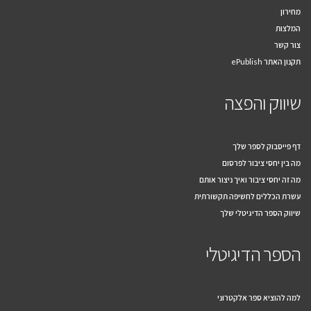
מחירון
המלצות
צור קשר
תקנון האתר ePublish
שיווק והפצה
דף פייסבוק לספר שלך
מה בין יחסי ציבור לפרסום
מה זה יחסי ציבור ואיך ניצור אותם
עשרת הכללים לחשיפה תקשורתית
שיווק הספר הדיגיטלי שלך
הספר הדיגיטלי
למה להוציא ספר אלקטרוני