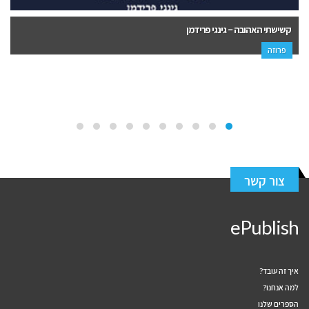
תה מנחה בשדה הקרב ועוד סיפורים – דני נוימן
פרוזה
צור קשר
ePublish
איך זה עובד?
למה אנחנו?
הספרים שלנו