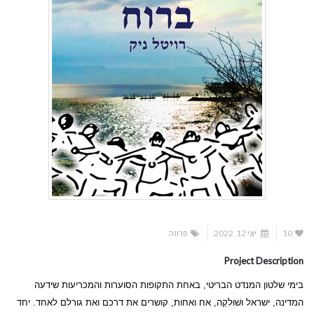
10
יוני 12, 2022
פרוזה
Project Description
בימי שלטון המנדט הבריטי, באחת התקופות הסוערות והמכריעות שידעה
המדינה, ישראל ושׁוּלקֵה, אח ואחות, קושרים את דרכם ואת גורלם לאחד. יחד