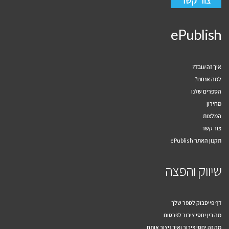
ePublish
איך זה עובד?
למה אנחנו?
הספרים שלנו
מחירון
המלצות
צור קשר
תקנון האתר ePublish
שיווק והפצה
דף פייסבוק לספר שלך
מה בין יחסי ציבור לפרסום
מה זה יחסי ציבור ואיך ניצור אותם