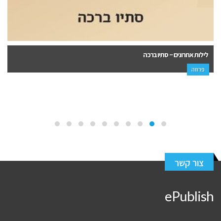
לילות אחרונים – סתיו ברכה
פרוזה
צור קשר
ePublish