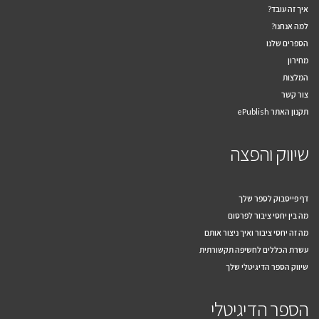
איך זה עובד?
למה אנחנו?
הספרים שלנו
מחירון
המלצות
צור קשר
תקנון האתר ePublish
שיווק והפצה
דף פייסבוק לספר שלך
מה בין יחסי ציבור לפרסום
מה זה יחסי ציבור ואיך ניצור אותם
עשרת הכללים לחשיפה תקשורתית
שיווק הספר הדיגיטלי שלך
הספר הדיגיטלי