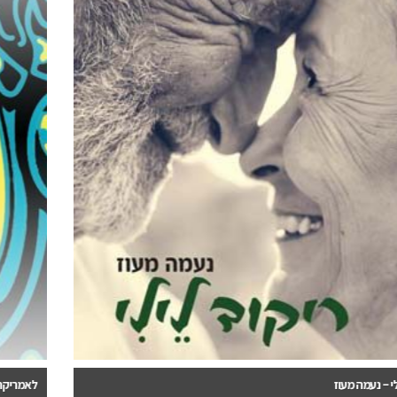
לאמריקה ובחזרה – מרדכי לנדסברג