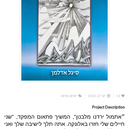
11
יוני 27, 2022
יהדות
,
פרוזה
Project Description
״אתמול ירדנו מלבנון", המשיך פתאום המפקד, "שני
חיילים שלי חזרו באלונקה. אתה תלך לישיבה שלך ואני