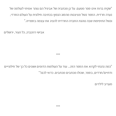
"שקית ברוח אינו ספר מטעם. על כן מכתביה של אביגיל הם צוהר אמיתי לעולמה של
נערה חרדית. הספר נטול מציצנות מהסוג הנפוץ בכתיבה חילונית על העולם החרדי,
ונטול התיפיפות שבה נוהגת החברה החרדית להציג את עצמה בספריה."
אבישי רוזנברג, כל העיר, ירושלים
***
"כמה נהנתי לקרוא את הספר הזה… עוד על העולמות הדומים ושונים כל כך של חילונייים
ודתיים/חרדים, בספר, שכולו מכתבים מכתבים. כדאי לכם!"
מעריב לילדים
***