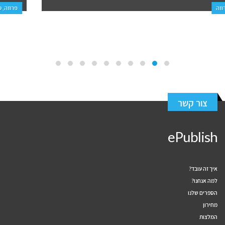
פרוזה, ספרי ביכורים
צור קשר
ePublish
איך זה עובד?
למה אנחנו?
הספרים שלנו
מחירון
המלצות