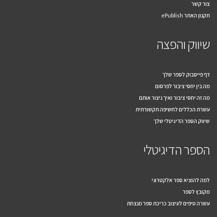
צור קשר
תקנון האתר ePublish
שיווק והפצה
דף פייסבוק לספר שלך
מה בין יחסי ציבור לפרסום
מה זה יחסי ציבור ואיך ניצור אותם
עשרת הכללים לחשיפה תקשורתית
שיווק הספר הדיגיטלי שלך
הספר הדיגיטלי
למה להוציא ספר אלקטרוני
מקובץ לספר
עשרה טיפים לעיצוב כריכת ספר מנצחת