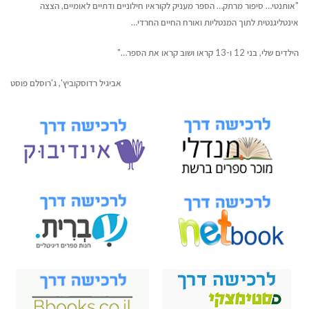
"אותנטי… סיפור מרתק… הספר מעניק לקוראיו חילוניים ודתיים לאומיים, הצצה
אינטליגנטית לתוך המנטליות ואורח החיים החרדי…
הילדים שלי, בני 12 ו-13 קראו ושוב קראו את הספר…"
אביגיל רדוסקוביץ', ג'רוסלם פוסט