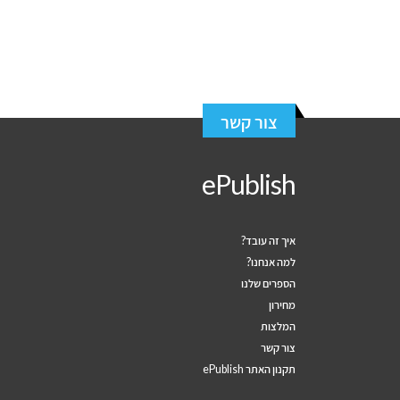
צור קשר
ePublish
איך זה עובד?
למה אנחנו?
הספרים שלנו
מחירון
המלצות
צור קשר
תקנון האתר ePublish