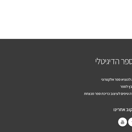
פר הדיגיטלי
להוציא ספר אלקטרוני
ץ לספר
 טיפים לעיצוב כריכת ספר מנצחת
וב אחרינו