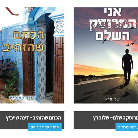
מרוסק השלם – שלו פרץ
הכתם שהזהיב – דינה שייביץ
 ספרי ביכורים
פרוזה, ספרי ביכורים