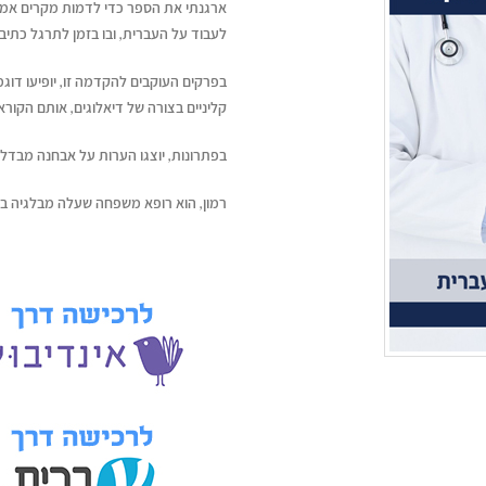
ארגנתי את הספר כדי לדמות מקרים אמית
לעבוד על העברית, ובו בזמן לתרגל כתיבת
בפרקים העוקבים להקדמה זו, יופיעו דוג
קליניים בצורה של דיאלוגים, אותם הקורא
בפתרונות, יוצגו הערות על אבחנה מבדל
רמון, הוא רופא משפחה שעלה מבלגיה ב2016. הוא התחיל בארץ התמחות נוספת ברפואה פנימית.