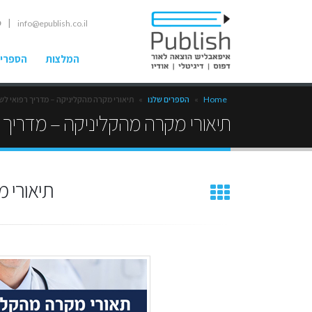
| ט
info@epublish.co.il
המלצות
הספרים
Home
»
הספרים שלנו
»
תיאורי מקרה מהקליניקה – מדריך רפואי לש
תיאורי מקרה מהקליניקה – מדריך 
תיאורי 