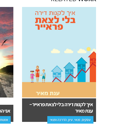
איך לקנות דירה בלי לצאת פראייר –
ה
ענת מאיר
אני ה
עסקים, פנאי, עיון, הדרכה ופנאי
אמנות,