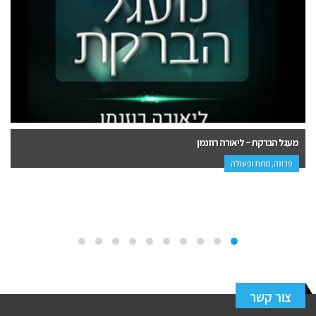
רעיס – ניר כהן
פנאי, פרוזה, רבי מכר, ספרי ביכורים
צור קשר