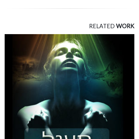
RELATED
WORK