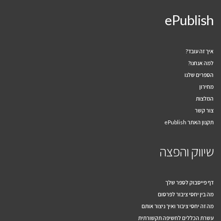
ePublish
איך זה עובד?
למה אנחנו?
הספרים שלנו
מחירון
המלצות
צור קשר
תקנון האתר ePublish
שיווק והפצה
דף פייסבוק לספר שלך
מה בין יחסי ציבור לפרסום
מה זה יחסי ציבור ואיך ניצור אותם