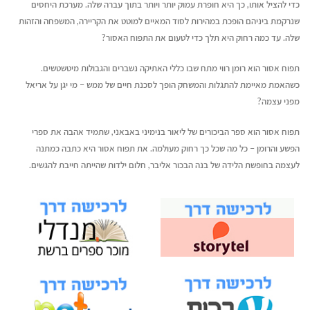
כדי להציל אותו, כך היא חופרת עמוק יותר ויותר בתוך עברה שלה. מערכת היחסים
שנרקמת ביניהם הופכת במהירות לסוד המאיים למוטט את הקריירה, המשפחה והזהות
שלה. עד כמה רחוק היא תלך כדי לטעום את התפוח האסור?
תפוח אסור הוא רומן רווי מתח שבו כללי האתיקה נשברים והגבולות מיטשטשים.
כשהאמת מאיימת להתגלות והמשחק הופך לסכנת חיים של ממש – מי יגן על אריאל
מפני עצמה?
תפוח אסור הוא ספר הביכורים של ליאור בנימיני באבאני, שתמיד אהבה את ספרי
הפשע והרומן – כל מה שכל כך רחוק מעולמה. את תפוח אסור היא כתבה כמתנה
לעצמה בחופשת הלידה של בנה הבכור אליבר, חלום ילדות שהייתה חייבת להגשים.