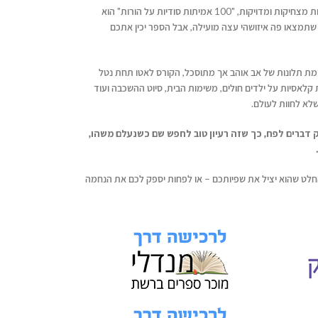
חסר מעצורים, גלוי ושופע הבחנות ואבחנות מצחיקות ומדויקות, "100 אמיתות סודיות על הורות" הוא
 שתמצאו פה איזושהי עצה מועילה, אבל הספר יכין אתכם
 רשימת תלונות של אב אוהב אך מתוסכל, הקורס לאטו תחת נטל
לאסיות על ילדים חולים, משימות הבית, סיוט ההשכבה ועוד
שלא לחוות לעולם.
אוהבים לזרוק דברים לפח, כך שזה רעיון טוב לחפש שם כשנעלם משהו,
בהחלט שהוא יציל את שפיותכם – או לפחות יספק לכם את הנחמה