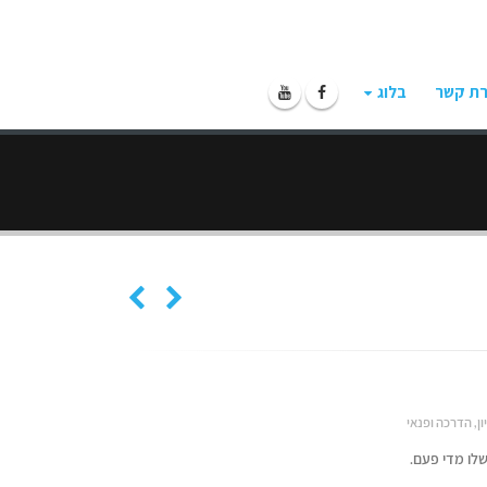
רת קשר
בלוג
ון
,
הדרכה ופנאי
לו מדי פעם.