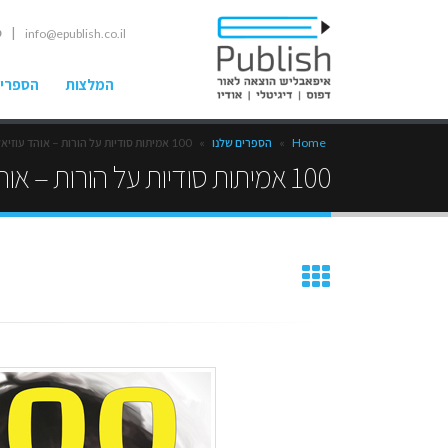
| ט
info@epublish.co.il
המלצות
הספרים
Home
»
הספרים שלנו
»
100 אמיתות סודיות על הורות – אוהד עוזיאל
100 אמיתות סודיות על הורות – אוהד עוזיאל