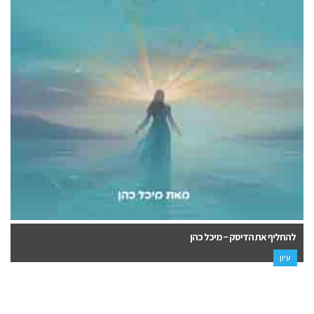
להחליף את הדיסק – מיכל כהן
עיון