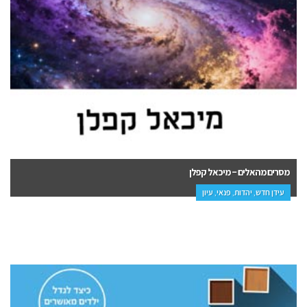
מסרים מהאלים – מיכאל קפלן
עידן חדש, יהדות, פנאי, עיון