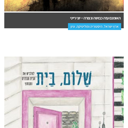
האומנם עזה כבושה ונצורה – יוני רייני
ארץ ישראל, היסטוריה ופוליטיקה, עיון