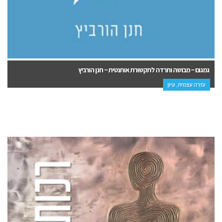
גמגום – מבושה וחרדה לתקשורת אותנטית – חנן הורביץ
עזרה עצמית, עיון