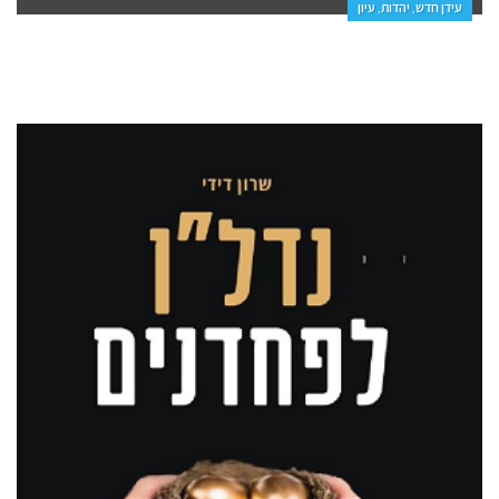
עידן חדש, יהדות, עיון