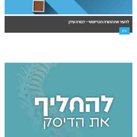
להעיר את ההורה הכריזמטי – דבורה עידן
עיון