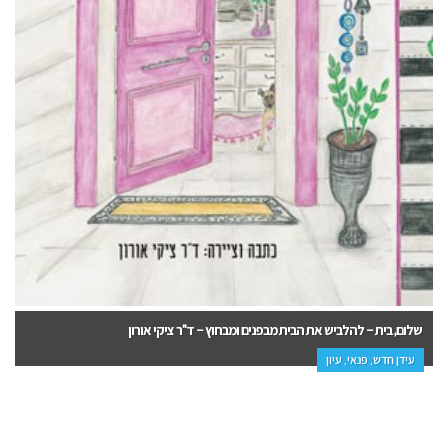
שלום, בית – להלביש את הבית מבפנים ומבחוץ – ד"ר ציקי אורון
עידן חדש, פנאי, עיון