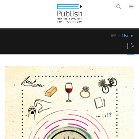
Home
»
עיון
עיון