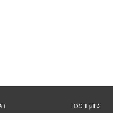
שיווק והפצה
הס