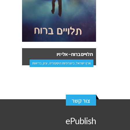
תלויים ברוח – אלי זיו
ארץ ישראל, ביוגרפיות היסטוריה, עיון, בריאות
צור קשר
ePublish