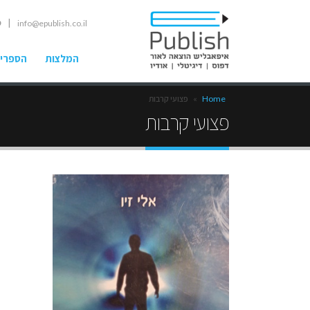
| ט
info@epublish.co.il
המלצות
הספרים
Home
»
פצועי קרבות
פצועי קרבות