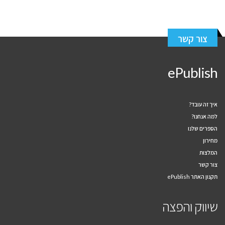
צור קשר
ePublish
איך זה עובד?
למה אנחנו?
הספרים שלנו
מחירון
המלצות
צור קשר
תקנון האתר ePublish
שיווק והפצה