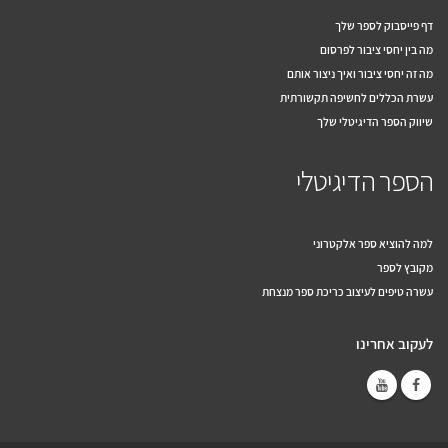
דף פייסבוק לספר שלך
מה בין יחסי ציבור לפרסום
מה זה יחסי ציבור ואיך ניצור אותם
עשרת הכללים לחשיפה תקשורתית
שיווק הספר הדיגיטלי שלך
הספר הדיגיטלי
למה להוציא ספר אלקטרוני
מקובץ לספר
עשרה טיפים לעיצוב כריכת ספר מנצחת
לעקוב אחרינו